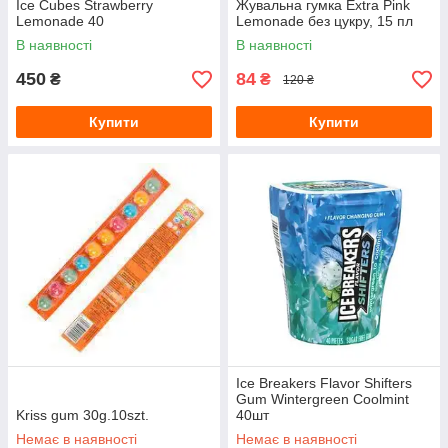
Ice Cubes Strawberry
Жувальна гумка Extra Pink
Lemonade 40
Lemonade без цукру, 15 пл
В наявності
В наявності
450
84
₴
₴
120 ₴
Купити
Купити
Ice Breakers Flavor Shifters
Gum Wintergreen Coolmint
Kriss gum 30g.10szt.
40шт
Немає в наявності
Немає в наявності