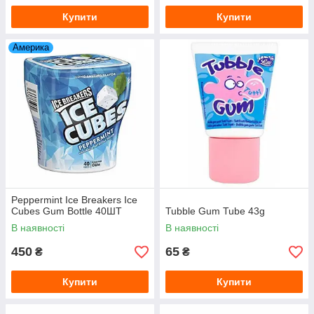
Купити
Купити
Америка
Peppermint Ice Breakers Ice
Cubes Gum Bottle 40ШТ
Tubble Gum Tube 43g
В наявності
В наявності
450
65
₴
₴
Купити
Купити