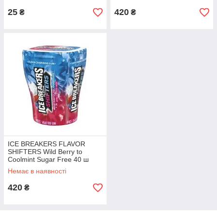
25
420
₴
₴
ICE BREAKERS FLAVOR
SHIFTERS Wild Berry to
Coolmint Sugar Free 40 ш
Немає в наявності
420
₴