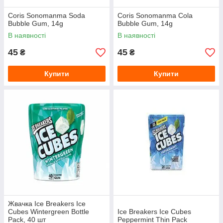
Coris Sonomanma Soda
Coris Sonomanma Cola
Bubble Gum, 14g
Bubble Gum, 14g
В наявності
В наявності
45
45
₴
₴
Купити
Купити
Жвачка Ice Breakers Ice
Cubes Wintergreen Bottle
Ice Breakers Ice Cubes
Pack, 40 шт
Peppermint Thin Pack