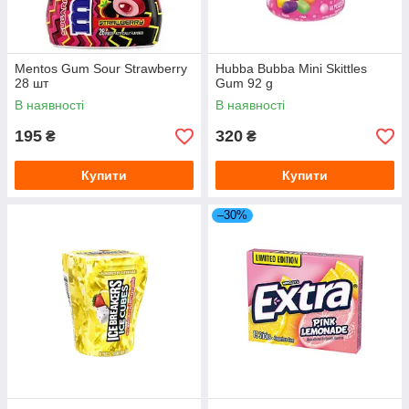
Mentos Gum Sour Strawberry
Hubba Bubba Mini Skittles
28 шт
Gum 92 g
В наявності
В наявності
195
320
₴
₴
Купити
Купити
–30%