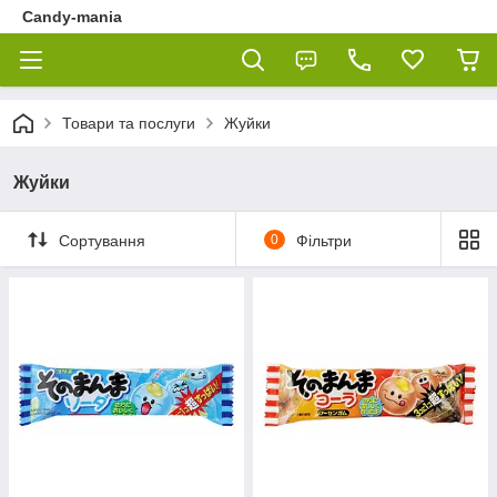
Candy-mania
Товари та послуги
Жуйки
Жуйки
Сортування
0
Фільтри