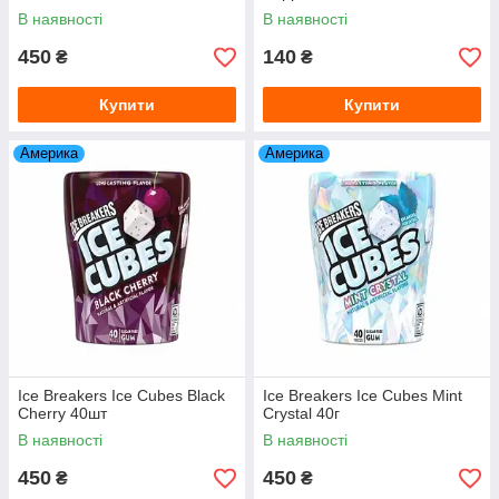
В наявності
В наявності
450
140
₴
₴
Купити
Купити
Америка
Америка
Ice Breakers Ice Cubes Black
Ice Breakers Ice Cubes Mint
Cherry 40шт
Crystal 40г
В наявності
В наявності
450
450
₴
₴