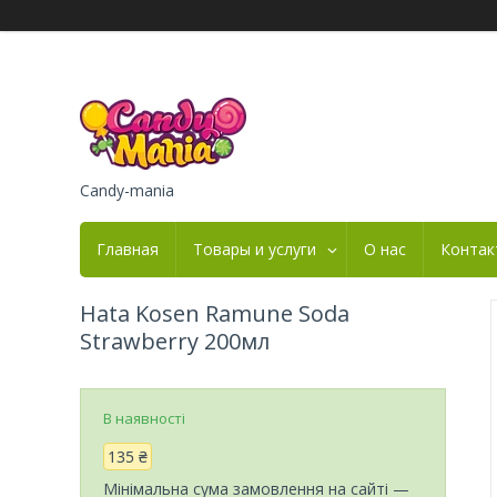
Candy-mania
Главная
Товары и услуги
О нас
Контак
Hata Kosen Ramune Soda
Strawberry 200мл
В наявності
135 ₴
Мінімальна сума замовлення на сайті —