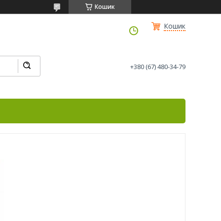
Кошик
Кошик
+380 (67) 480-34-79