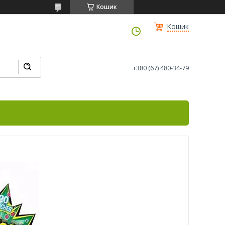
Кошик
Кошик
+380 (67) 480-34-79