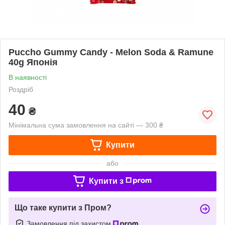
Puccho Gummy Candy - Melon Soda & Ramune
40g Японія
В наявності
Роздріб
40
₴
Мінімальна сума замовлення на сайті — 300 ₴
Купити
або
Купити з
Що таке купити з Пром?
Замовлення під захистом