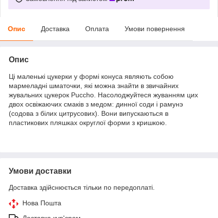
Опис
Доставка
Оплата
Умови повернення
Опис
Ці маленькі цукерки у формі конуса являють собою
мармеладні шматочки, які можна знайти в звичайних
жувальних цукерок Puccho. Насолоджуйтеся жуванням цих
двох освіжаючих смаків з медом: динної соди і рамунэ
(содова з білих цитрусових). Вони випускаються в
пластикових пляшках округлої форми з кришкою.
Умови доставки
Доставка здійснюється тільки по передоплаті.
Нова Пошта
Доставка кур'єром