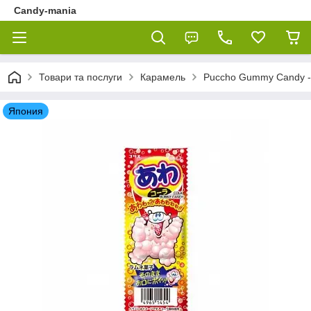
Candy-mania
Товари та послуги
Карамель
Puccho Gummy Candy -
Япония