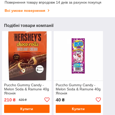
Повернення товару впродовж 14 днів за рахунок покупця
Всі умови повернення
Подібні товари компанії
Puccho Gummy Candy -
Puccho Gummy Candy -
Melon Soda & Ramune 40g
Melon Soda & Ramune 40g
Японія
Японія
210
40
₴
₴
420 ₴
Купити
Купити