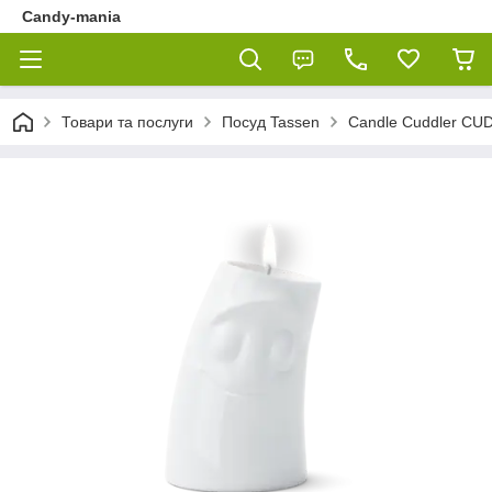
Candy-mania
Товари та послуги
Посуд Tassen
Candle Cuddler CU