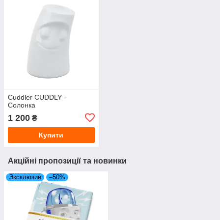
Cuddler CUDDLY -
Солонка
1 200
₴
Купити
Акційні пропозиції та новинки
Эксклюзив
–50%