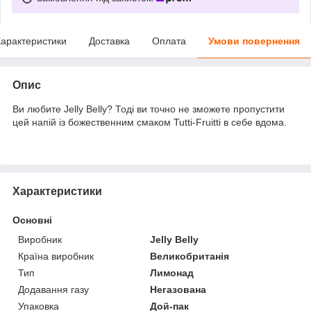
арактеристики
Доставка
Оплата
Умови повернення
Опис
Ви любите Jelly Belly? Тоді ви точно не зможете пропустити
цей напій із божественним смаком Tutti-Fruitti в себе вдома.
Характеристики
Основні
Виробник
Jelly Belly
Країна виробник
Великобританія
Тип
Лимонад
Додавання газу
Негазована
Упаковка
Дой-пак