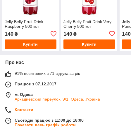
Jelly Belly Fruit Drink
Jelly Belly Fruit Drink Very
Jelly
Raspberry 500 мл
Cherry 500 мл
Punc
140
140
140
₴
₴
Купити
Купити
Про нас
91% позитивних з 71 відгука за рік
Працює з 07.12.2017
м. Одеса
Аркадиевский переулок, 9/1, Одеса, Україна
Контакти
Сьогодні працює з 11:00 до 18:00
Показати весь графік роботи