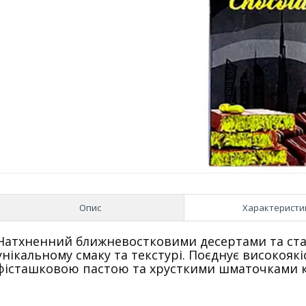
Опис
Характеристи
Натхненний ближневостковими десертами та ста
унікальному смаку та текстурі.
Поєднує високоякі
фісташковою пастою та хрусткими шматочками к