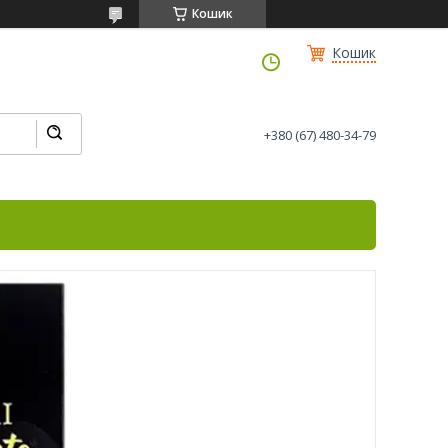
Кошик
Кошик
+380 (67) 480-34-79