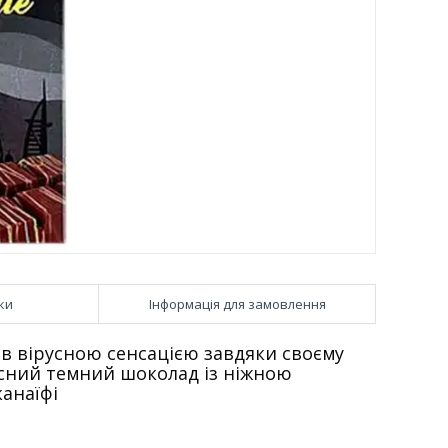
ки
Інформація для замовлення
в вірусною сенсацією завдяки своєму
сний темний шоколад із ніжною
анаїфі