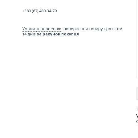
+380 (67) 480-34-79
повернення товару протягом
14 днів
за рахунок покупця