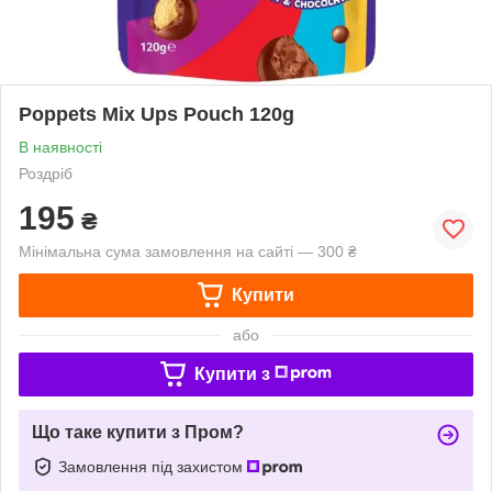
Poppets Mix Ups Pouch 120g
В наявності
Роздріб
195
₴
Мінімальна сума замовлення на сайті — 300 ₴
Купити
або
Купити з
Що таке купити з Пром?
Замовлення під захистом