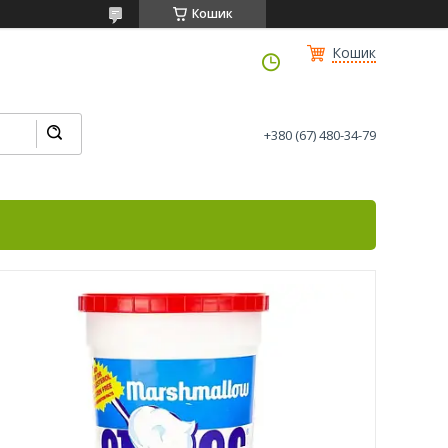
Кошик
Кошик
+380 (67) 480-34-79