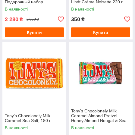
Подарочный набор
Lindt Crème Noisette 220 г
В наявності
В наявності
2 280
350
₴
₴
2 850 ₴
Купити
Купити
Tony's Chocolonely Milk
Tony's Chocolonely Milk
Caramel Almond Pretzel
Caramel Sea Salt, 180 г
Honey Almond Nougat & Sea
Salt, 180 г
В наявності
В наявності