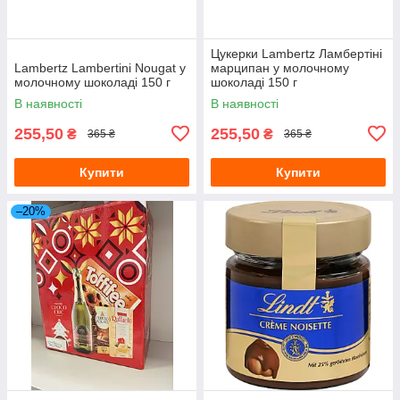
Цукерки Lambertz Ламбертіні
Lambertz Lambertini Nougat у
марципан у молочному
молочному шоколаді 150 г
шоколаді 150 г
В наявності
В наявності
255,50
255,50
₴
₴
365 ₴
365 ₴
Купити
Купити
–20%