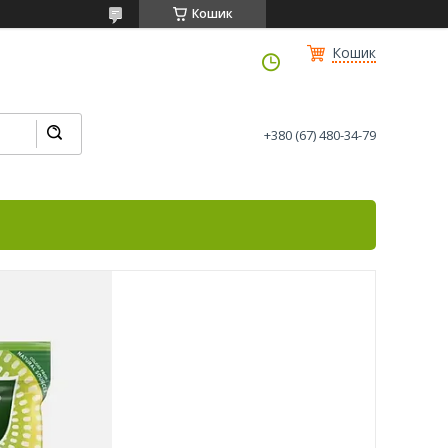
Кошик
Кошик
+380 (67) 480-34-79