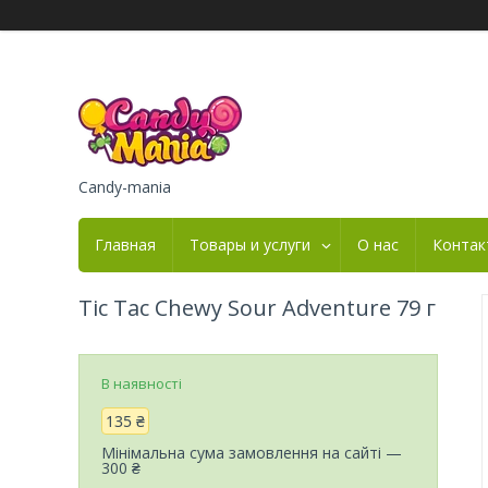
Candy-mania
Главная
Товары и услуги
О нас
Контак
Tic Tac Chewy Sour Adventure 79 г
В наявності
135 ₴
Мінімальна сума замовлення на сайті —
300 ₴