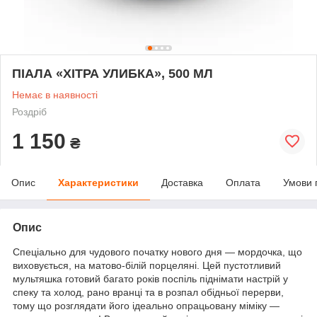
ПІАЛА «ХІТРА УЛИБКА», 500 МЛ
Немає в наявності
Роздріб
1 150
₴
Опис
Характеристики
Доставка
Оплата
Умови 
Опис
Спеціально для чудового початку нового дня — мордочка, що
виховується, на матово-білій порцеляні. Цей пустотливий
мультяшка готовий багато років поспіль піднімати настрій у
спеку та холод, рано вранці та в розпал обідньої перерви,
тому що розглядати його ідеально опрацьовану міміку —