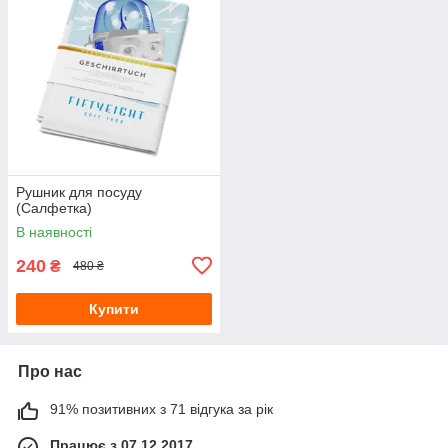
Рушник для посуду
(Салфетка)
В наявності
240
₴
480 ₴
Купити
Про нас
91% позитивних з 71 відгука за рік
Працює з 07.12.2017