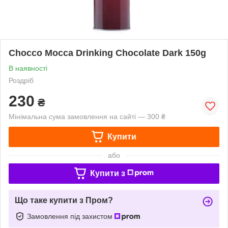
Chocco Mocca Drinking Chocolate Dark 150g
В наявності
Роздріб
230
₴
Мінімальна сума замовлення на сайті — 300 ₴
Купити
або
Купити з
Що таке купити з Пром?
Замовлення під захистом