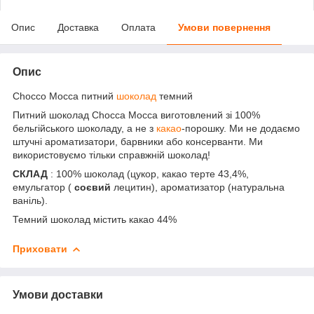
Опис
Доставка
Оплата
Умови повернення
Опис
Chocco Mocca питний
шоколад
темний
Питний шоколад Chocca Mocca виготовлений зі 100%
бельгійського шоколаду, а не з
какао
-порошку. Ми не додаємо
штучні ароматизатори, барвники або консерванти. Ми
використовуємо тільки справжній шоколад!
СКЛАД
: 100% шоколад (цукор, какао терте 43,4%,
емульгатор (
соєвий
лецитин), ароматизатор (натуральна
ваніль).
Темний шоколад містить какао 44%
Приховати
Умови доставки