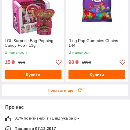
LOL Surprise Bag Popping
Ring Pop Gummies Chains
Candy Pop - 13g
144г
В наявності
В наявності
15
90
₴
₴
30 ₴
180 ₴
Купити
Купити
Показати ще
Про нас
91% позитивних з 71 відгука за рік
Працює з 07.12.2017