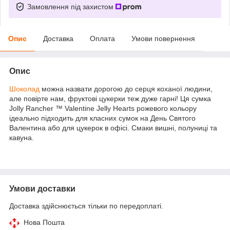
Замовлення під захистом
Опис
Доставка
Оплата
Умови повернення
Опис
Шоколад
можна назвати дорогою до серця коханої людини,
але повірте нам, фруктові цукерки теж дуже гарні! Ця сумка
Jolly Rancher
™
Valentine Jelly Hearts рожевого кольору
ідеально підходить для класних сумок на День Святого
Валентина або для цукерок в офісі. Смаки вишні, полуниці та
кавуна.
Умови доставки
Доставка здійснюється тільки по передоплаті.
Нова Пошта