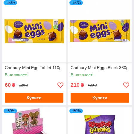
–50%
–50%
Cadbury Mini Egg Tablet 110g
Cadbury Mini Eggs Block 360g
В наявності
В наявності
60
210
₴
₴
120 ₴
420 ₴
Купити
Купити
–50%
–50%