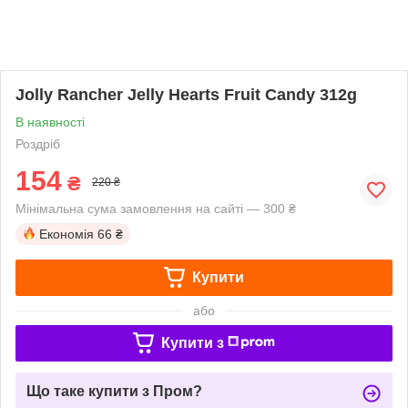
Jolly Rancher Jelly Hearts Fruit Candy 312g
В наявності
Роздріб
154
₴
220 ₴
Мінімальна сума замовлення на сайті — 300 ₴
Економія
66 ₴
Купити
або
Купити з
Що таке купити з Пром?