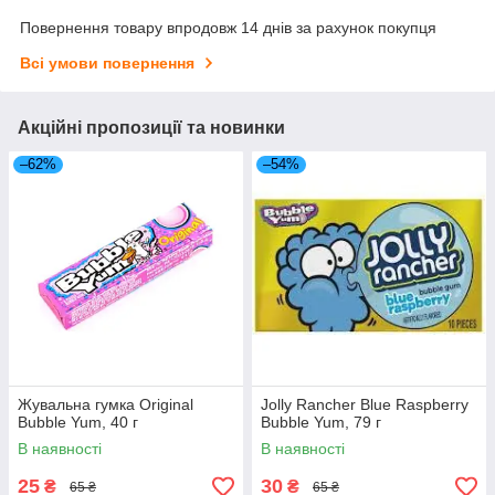
Повернення товару впродовж 14 днів за рахунок покупця
Всі умови повернення
Акційні пропозиції та новинки
–62%
–54%
Жувальна гумка Original
Jolly Rancher Blue Raspberry
Bubble Yum, 40 г
Bubble Yum, 79 г
В наявності
В наявності
25
30
₴
₴
65 ₴
65 ₴