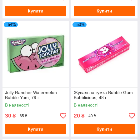
Купити
Купити
–54%
–50%
Jolly Rancher Watermelon
Жувальна гумка Bubble Gum
Bubble Yum, 79 г
Bubblicious, 48 г
В наявності
В наявності
30
20
₴
₴
65 ₴
40 ₴
Купити
Купити