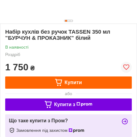
Набір кухлів без ручок TASSEN 350 мл
"БУРЧУН & ПРОКАЗНИК" білий
В наявності
Роздріб
1 750
₴
Купити
або
Купити з
Що таке купити з Пром?
Замовлення під захистом